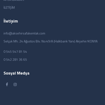
İLETİŞİM
İletişim
info@aksehirsafakemlak.com
Selçuk Mh. 24 Ağustos Blv. No:49/A (Halkbank Yanı) Akşehir/KONYA
0 545 547 81 54
0 542 281 36 65
Sosyal Medya