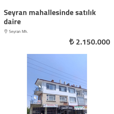
Seyran mahallesinde satılık
daire
Seyran Mh.
2.150.000