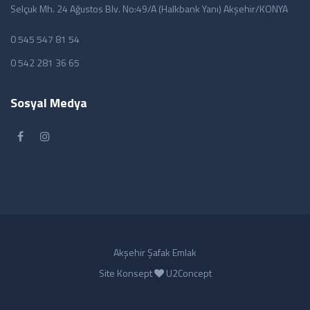
Selçuk Mh. 24 Ağustos Blv. No:49/A (Halkbank Yanı) Akşehir/KONYA
0 545 547 81 54
0 542 281 36 65
Sosyal Medya
Akşehir Şafak Emlak
Site Konsept
U2Concept