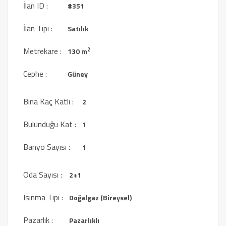
İlan ID :
#351
İlan Tipi :
Satılık
Metrekare :
2
130 m
Cephe :
Güney
Bina Kaç Katlı :
2
Bulunduğu Kat :
1
Banyo Sayısı :
1
Oda Sayısı :
2+1
Isınma Tipi :
Doğalgaz (Bireysel)
Pazarlık :
Pazarlıklı