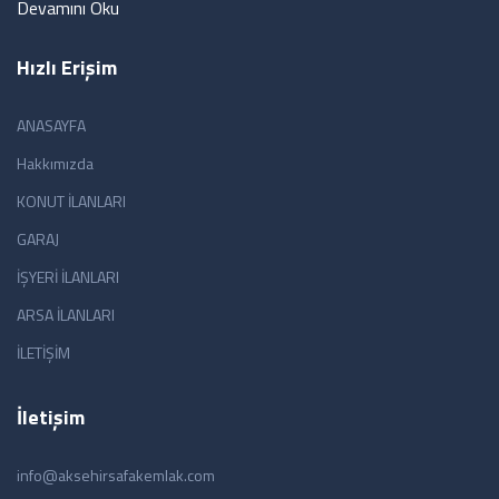
Devamını Oku
Hızlı Erişim
ANASAYFA
Hakkımızda
KONUT İLANLARI
GARAJ
İŞYERİ İLANLARI
ARSA İLANLARI
İLETİŞİM
İletişim
info@aksehirsafakemlak.com