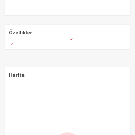
Özellikler
Harita