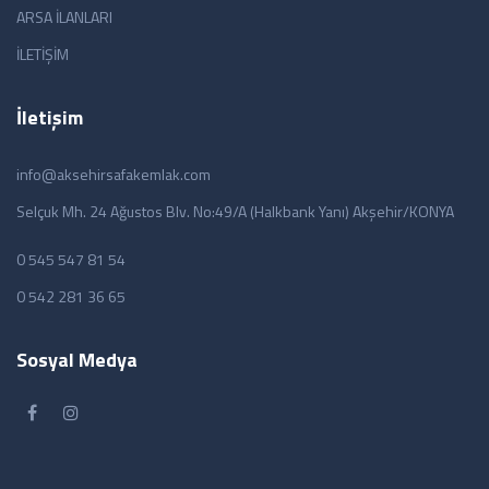
ARSA İLANLARI
İLETİŞİM
İletişim
info@aksehirsafakemlak.com
Selçuk Mh. 24 Ağustos Blv. No:49/A (Halkbank Yanı) Akşehir/KONYA
0 545 547 81 54
0 542 281 36 65
Sosyal Medya