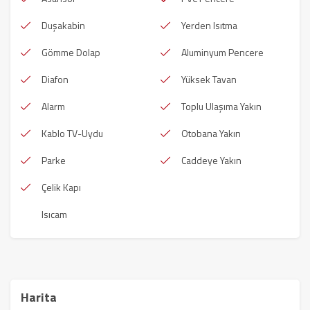
Duşakabin
Yerden Isıtma
Gömme Dolap
Aluminyum Pencere
Diafon
Yüksek Tavan
Alarm
Toplu Ulaşıma Yakın
Kablo TV-Uydu
Otobana Yakın
Parke
Caddeye Yakın
Çelik Kapı
Isıcam
Harita