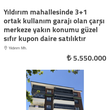
Yıldırım mahallesinde 3+1
ortak kullanım garajı olan çarşı
merkeze yakın konumu güzel
sıfır kupon daire satılıktır
Yıldırım Mh.
5.550.000