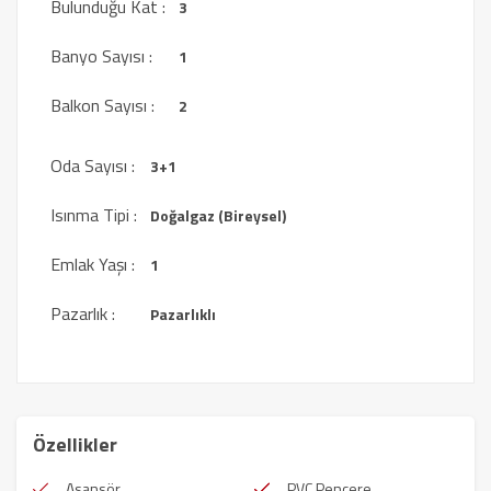
Bulunduğu Kat :
3
Banyo Sayısı :
1
Balkon Sayısı :
2
Oda Sayısı :
3+1
Isınma Tipi :
Doğalgaz (Bireysel)
Emlak Yaşı :
1
Pazarlık :
Pazarlıklı
Özellikler
Asansör
PVC Pencere